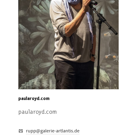
paularoyd.com
paularoyd.com
rupp@galerie-artlantis.de