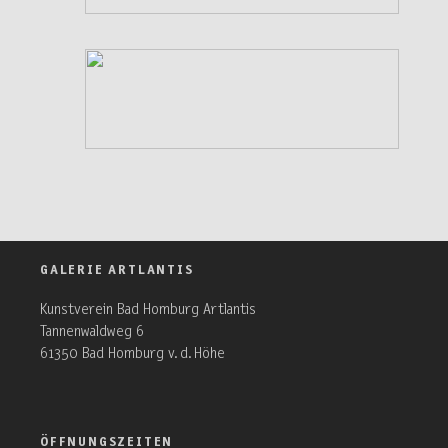
GALERIE ARTLANTIS
Kunstverein Bad Homburg Artlantis
Tannenwaldweg 6
61350 Bad Homburg v. d. Höhe
ÖFFNUNGSZEITEN