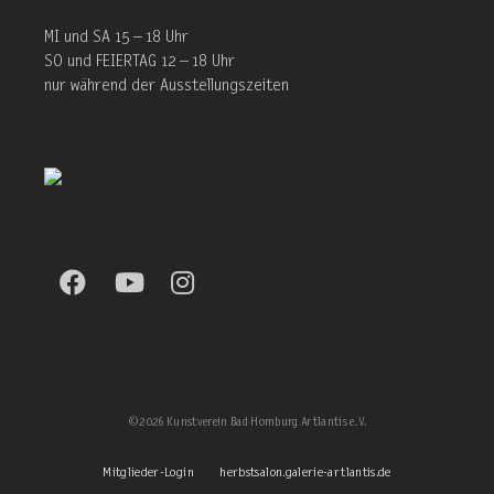
MI und SA 15 – 18 Uhr
SO und FEIERTAG 12 – 18 Uhr
nur während der Ausstellungszeiten
©2026 Kunstverein Bad Homburg Artlantis e. V.
Mitglieder-Login
herbstsalon.galerie-artlantis.de