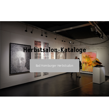
Herbstsalon-Kataloge
Bad Homburger Herbstsalon