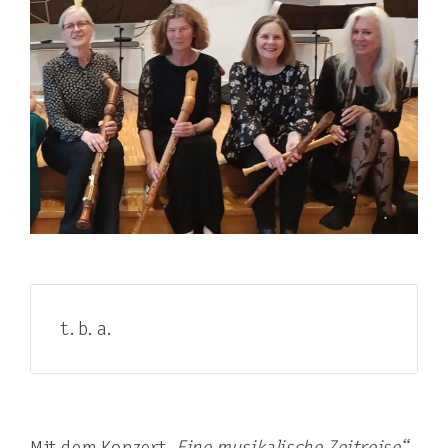
t. b. a.
Mit dem Konzert
„Eine musikalische Zeitreise“