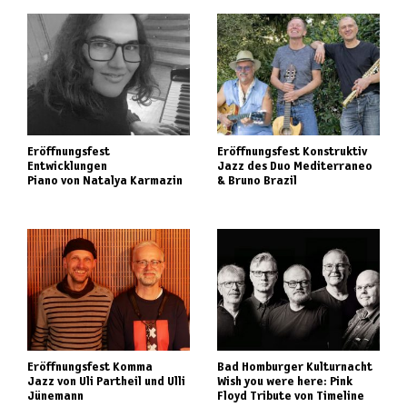
Eröffnungsfest
Eröffnungsfest Konstruktiv
Entwicklungen
Jazz des Duo Mediterraneo
Piano von Natalya Karmazin
& Bruno Brazil
Eröffnungsfest Komma
Bad Homburger Kulturnacht
Jazz von Uli Partheil und Ulli
Wish you were here: Pink
Jünemann
Floyd Tribute von Timeline