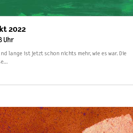
kt 2022
18 Uhr
d lange ist jetzt schon nichts mehr, wie es war. Die
ise…