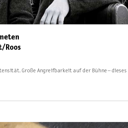
ometen
t/Roos
ensität. Große Angreifbarkeit auf der Bühne – dieses