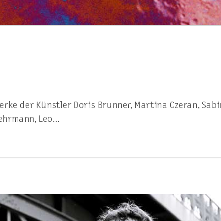
erke der Künstler Doris Brunner, Martina Czeran, Sab
Gehrmann, Leo…