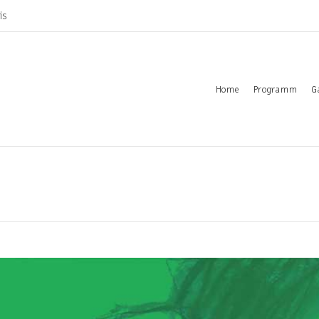
is
Home
Programm
G