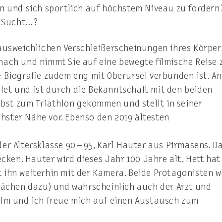
n und sich sportlich auf höchstem Niveau zu fordern?
e Sucht…?
nausweichlichen Verschleißerscheinungen ihres Körper
nach und nimmt Sie auf eine bewegte filmische Reise 
e Biografie zudem eng mit Oberursel verbunden ist. A
thlet und ist durch die Bekanntschaft mit den beiden
elbst zum Triathlon gekommen und stellt in seiner
ster Nähe vor. Ebenso den 2019 ältesten
er Altersklasse 90 – 95, Karl Hauter aus Pirmasens. D
ecken. Hauter wird dieses Jahr 100 Jahre alt. Hett hat
 ihn weiterhin mit der Kamera. Beide Protagonisten 
prächen dazu) und wahrscheinlich auch der Arzt und
ilm und ich freue mich auf einen Austausch zum