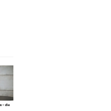
n – die