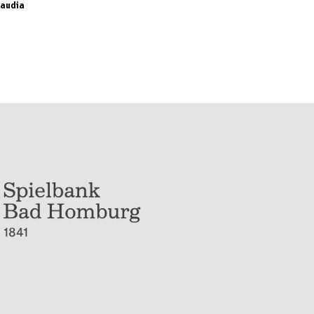
laudia