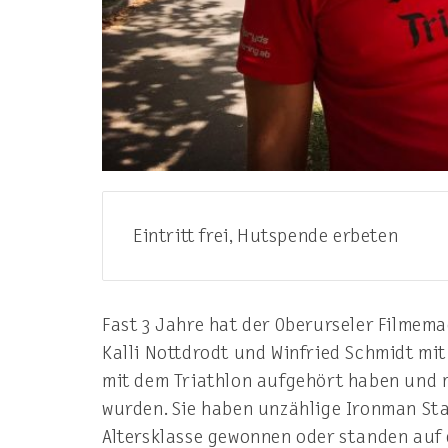
Eintritt frei, Hutspende erbeten
Fast 3 Jahre hat der Oberurseler Filmem
Kalli Nottdrodt und Winfried Schmidt mit 
mit dem Triathlon aufgehört haben und mi
wurden. Sie haben unzählige Ironman Start
Altersklasse gewonnen oder standen auf d