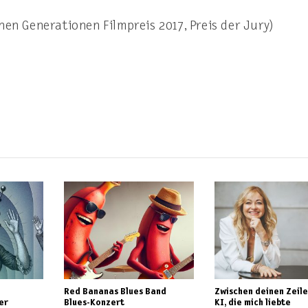
hen Generationen Filmpreis 2017, Preis der Jury)
Red Bananas Blues Band
Zwischen deinen Zeile
er
Blues-Konzert
KI, die mich liebte