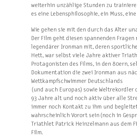
weiterhin unzählige Stunden zu trainiere
es eine Lebensphilosophie, ein Muss, ein
Wie gehen sie mit den durch das Alter u
Der Film geht diesen spannenden Fragen 
legendärer Ironman mit, deren sportlich
Hett, war selbst viele Jahre aktiver Tria
Protagonisten des Films, in den 80ern, s
Dokumentation die zwei Ironman aus näch
Wettkampfschwimmer Deutschlands
(und auch Europas) sowie Weltrekordler d
93 Jahre alt und noch aktiv über alle Str
immer noch Kontakt zu ihm und begleitet
wahrscheinlich Vorort sein (noch in Ges
Triathlet Patrick Heinzelmann aus dem F
Film.