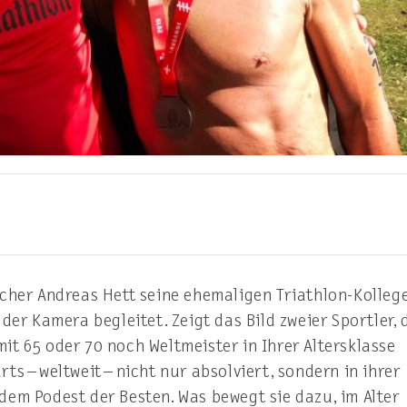
acher Andreas Hett seine ehemaligen Triathlon-Kolleg
der Kamera begleitet. Zeigt das Bild zweier Sportler, d
t 65 oder 70 noch Weltmeister in Ihrer Altersklasse
s – weltweit – nicht nur absolviert, sondern in ihrer
em Podest der Besten. Was bewegt sie dazu, im Alter