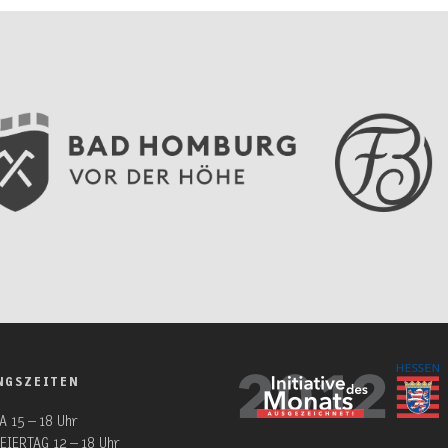
NGSZEITEN
A 15 – 18 Uhr
EIERTAG 12 – 18 Uhr