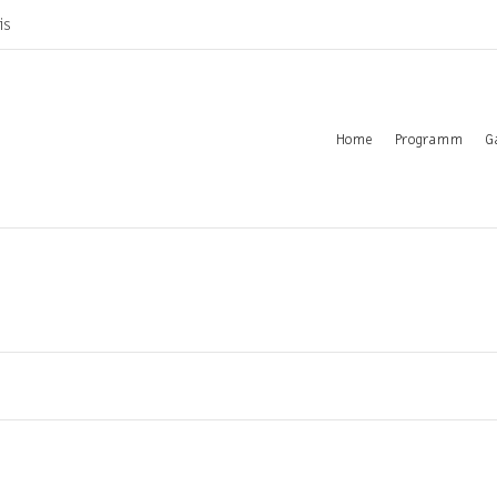
is
Home
Programm
G