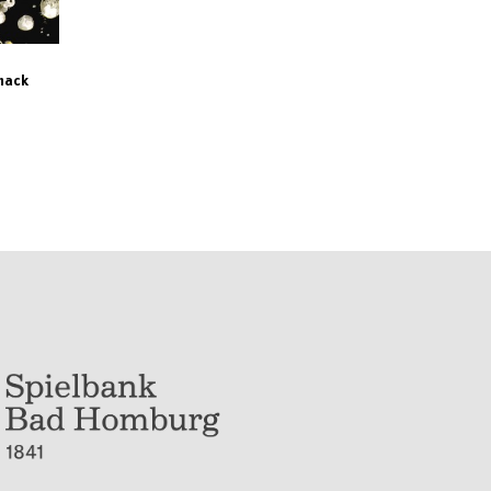
Shack