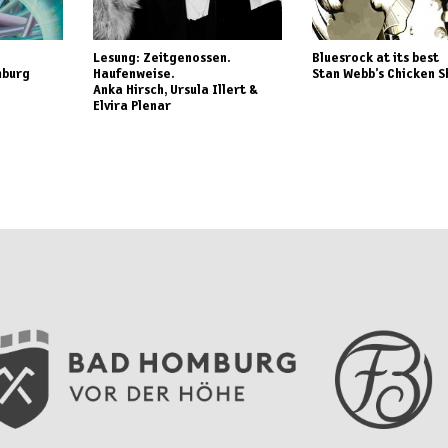
Lesung: Zeitgenossen.
Bluesrock at its best
mburg
Haufenweise.
Stan Webb’s Chicken 
Anka Hirsch, Ursula Illert &
Elvira Plenar