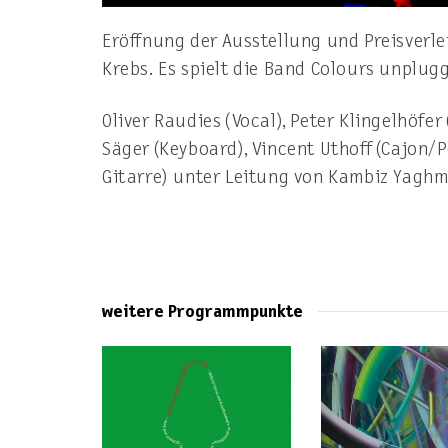
Eröffnung der Ausstellung und Preisverl
Krebs. Es spielt die Band Colours unplug
Oliver Raudies (Vocal), Peter Klingelhöfe
Säger (Keyboard), Vincent Uthoff (Cajon/
Gitarre) unter Leitung von Kambiz Yaghm
weitere Programmpunkte