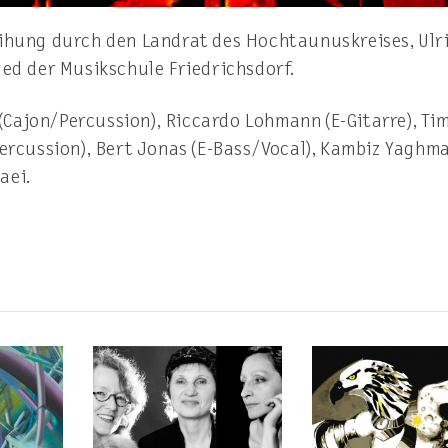
eihung durch den Landrat des Hochtaunuskreises, Ulr
ged der Musikschule Friedrichsdorf.
r (Cajon/Percussion), Riccardo Lohmann (E-Gitarre), Ti
Percussion), Bert Jonas (E-Bass/Vocal), Kambiz Yaghma
aei.