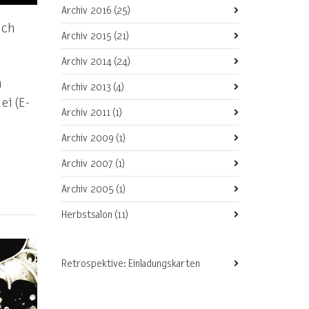
Archiv 2016
(25)
ich
Archiv 2015
(21)
Archiv 2014
(24)
m
Archiv 2013
(4)
ei (E-
Archiv 2011
(1)
Archiv 2009
(1)
Archiv 2007
(1)
Archiv 2005
(1)
Herbstsalon
(11)
Retrospektive: Einladungskarten