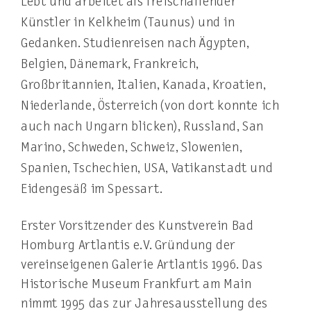
Lebt und arbeitet als freischaffender
Künstler in Kelkheim (Taunus) und in
Gedanken. Studienreisen nach Ägypten,
Belgien, Dänemark, Frankreich,
Großbritannien, Italien, Kanada, Kroatien,
Niederlande, Österreich (von dort konnte ich
auch nach Ungarn blicken), Russland, San
Marino, Schweden, Schweiz, Slowenien,
Spanien, Tschechien, USA, Vatikanstadt und
Eidengesäß im Spessart.
Erster Vorsitzender des Kunstverein Bad
Homburg Artlantis e.V. Gründung der
vereinseigenen Galerie Artlantis 1996. Das
Historische Museum Frankfurt am Main
nimmt 1995 das zur Jahresausstellung des