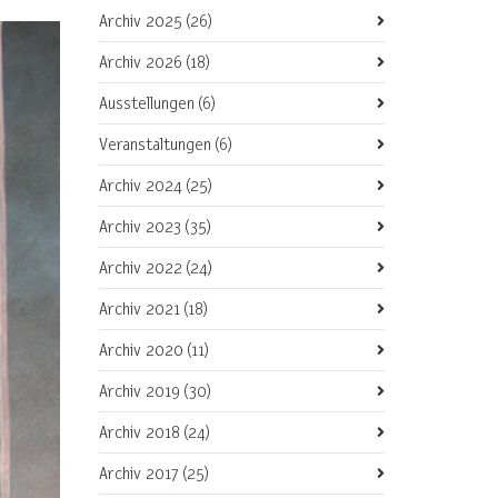
Archiv 2025
(26)
Archiv 2026
(18)
Ausstellungen
(6)
Veranstaltungen
(6)
Archiv 2024
(25)
Archiv 2023
(35)
Archiv 2022
(24)
Archiv 2021
(18)
Archiv 2020
(11)
Archiv 2019
(30)
Archiv 2018
(24)
Archiv 2017
(25)