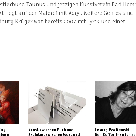
Künstlerbund Taunus und jetzigen Kunstverein Bad Ho
t liegt auf der Malerei mit Acryl. Weitere Genres sind
dburg Krüger war bereits 2007 mit Lyrik und einer
017
Kunst zwischen Buch und
Lesung Eva Demski
mburg
Skulptur, zwischen Wort und
Den Koffer trag ich se