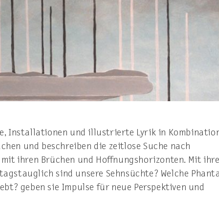
e, Installationen und illustrierte Lyrik in Kombinatio
suchen und beschreiben die zeitlose Suche nach
mit ihren Brüchen und Hoffnungshorizonten. Mit ihr
lltagstauglich sind unsere Sehnsüchte? Welche Phant
rlebt? geben sie Impulse für neue Perspektiven und