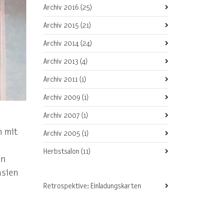
Archiv 2016
(25)
Archiv 2015
(21)
Archiv 2014
(24)
Archiv 2013
(4)
Archiv 2011
(1)
Archiv 2009
(1)
Archiv 2007
(1)
n mit
Archiv 2005
(1)
Herbstsalon
(11)
en
asien
Retrospektive: Einladungskarten