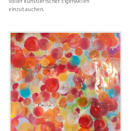
voller künstlerischer EigenARTen
einzutauchen.