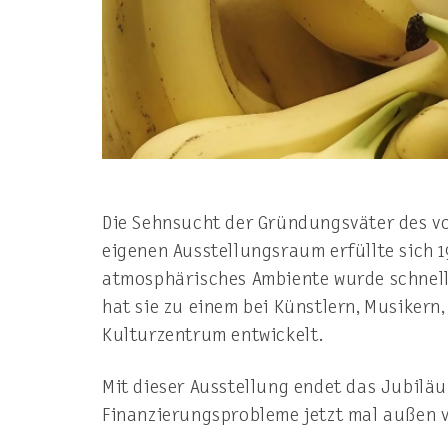
Die Sehnsucht der Gründungsväter des v
eigenen Ausstellungsraum erfüllte sich 19
atmosphärisches Ambiente wurde schnell 
hat sie zu einem bei Künstlern, Musiker
Kulturzentrum entwickelt.
Mit dieser Ausstellung endet das Jubiläu
Finanzierungsprobleme jetzt mal außen vo