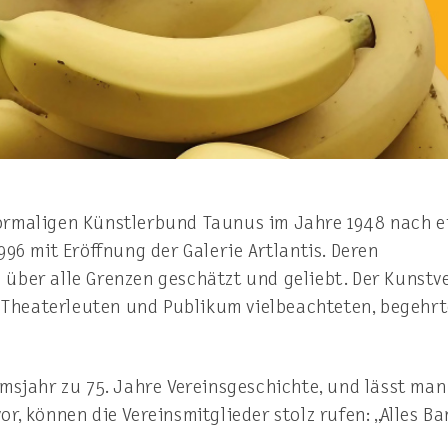
ormaligen Künstlerbund Taunus im Jahre 1948 nach 
96 mit Eröffnung der Galerie Artlantis. Deren
über alle Grenzen geschätzt und geliebt. Der Kunstv
n, Theaterleuten und Publikum vielbeachteten, begehr
msjahr zu 75. Jahre Vereinsgeschichte, und lässt man
r, können die Vereinsmitglieder stolz rufen: „Alles B