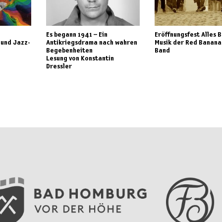
Es begann 1941 – Ein
Eröffnungsfest Alles 
 und Jazz-
Antikriegsdrama nach wahren
Musik der Red Banana
Begebenheiten
Band
Lesung von Konstantin
Dressler