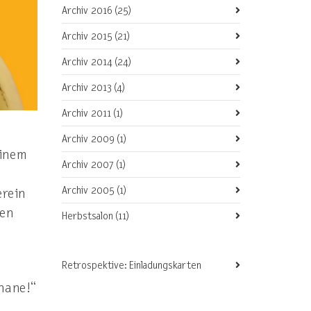
Archiv 2016
(25)
Archiv 2015
(21)
Archiv 2014
(24)
Archiv 2013
(4)
Archiv 2011
(1)
Archiv 2009
(1)
einem
Archiv 2007
(1)
Archiv 2005
(1)
erein
ten
Herbstsalon
(11)
Retrospektive: Einladungskarten
anane!“