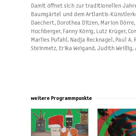
Damit öffnet sich zur traditionellen Ja
Baumgärtel und dem Artlantis-Künstlerkol
Daechert, Dorothea Ditzen, Marion Dörre
Hochberger, Fanny König, Lutz Krüger, Co
Marlies Pufahl, Nadja Recknagel, Paul A. 
Steinmetz, Erika Weigand, Judith Weißig,
weitere Programmpunkte