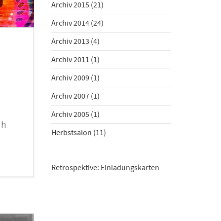
Archiv 2015
(21)
Archiv 2014
(24)
Archiv 2013
(4)
Archiv 2011
(1)
Archiv 2009
(1)
Archiv 2007
(1)
Archiv 2005
(1)
ch
Herbstsalon
(11)
Retrospektive: Einladungskarten