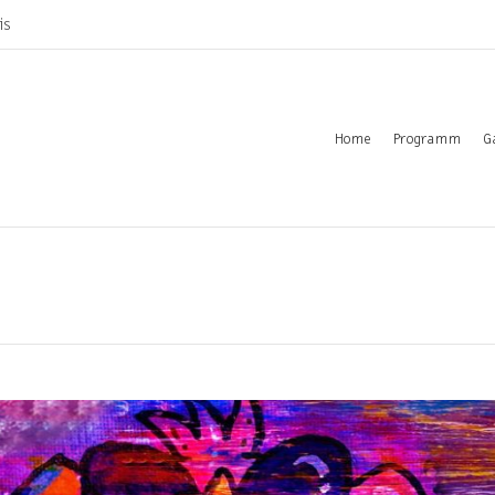
is
Home
Programm
G