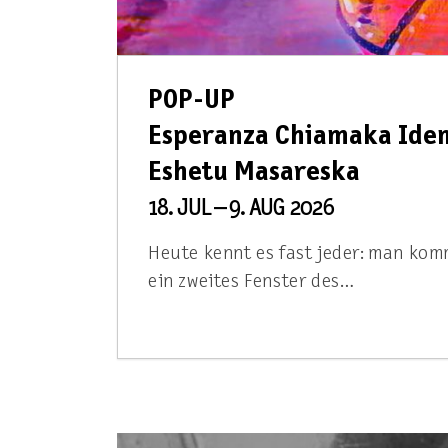
POP-UP
Esperanza Chiamaka Idem
Eshetu Masareska
18. JUL – 9. AUG 2026
Heute kennt es fast jeder: man komm
ein zweites Fenster des…