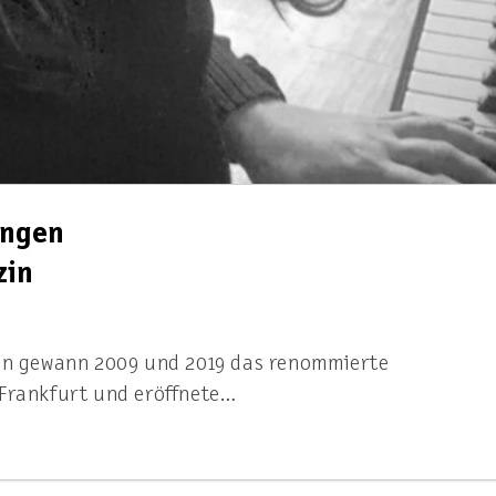
ungen
zin
tin gewann 2009 und 2019 das renommierte
 Frankfurt und eröffnete…