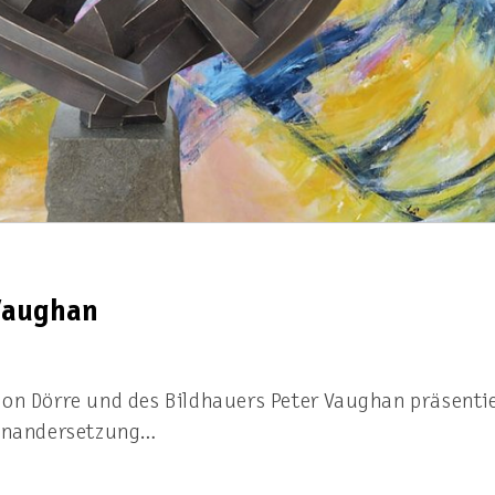
Vaughan
ion Dörre und des Bildhauers Peter Vaughan präsentie
seinandersetzung…