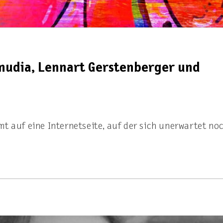
udia, Lennart Gerstenberger und
t auf eine Internetseite, auf der sich unerwartet no