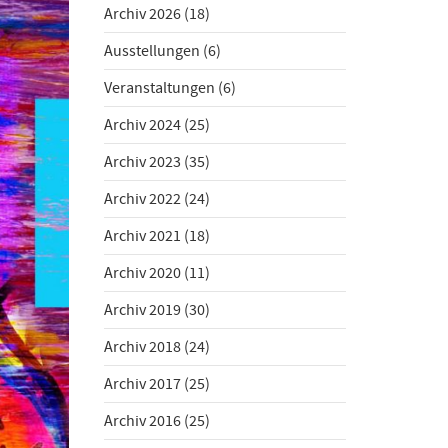
Archiv 2026
(18)
Ausstellungen
(6)
Veranstaltungen
(6)
Archiv 2024
(25)
Archiv 2023
(35)
Archiv 2022
(24)
Archiv 2021
(18)
Archiv 2020
(11)
Archiv 2019
(30)
Archiv 2018
(24)
Archiv 2017
(25)
Archiv 2016
(25)