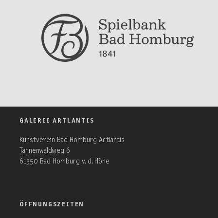
GALERIE ARTLANTIS
Kunstverein Bad Homburg Artlantis
Tannenwaldweg 6
61350 Bad Homburg v. d. Höhe
ÖFFNUNGSZEITEN