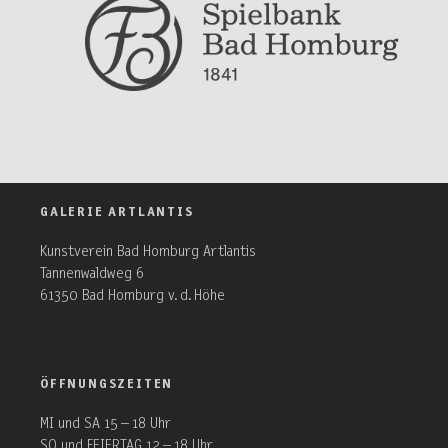
GALERIE ARTLANTIS
Kunstverein Bad Homburg Artlantis
Tannenwaldweg 6
61350 Bad Homburg v. d. Höhe
ÖFFNUNGSZEITEN
MI und SA 15 – 18 Uhr
SO und FEIERTAG 12 – 18 Uhr