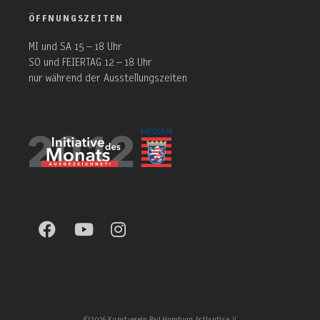
ÖFFNUNGSZEITEN
MI und SA 15 – 18 Uhr
SO und FEIERTAG 12 – 18 Uhr
nur während der Ausstellungszeiten
©2026 Kunstverein Bad Homburg Artlantis e. V.