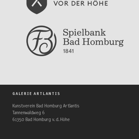
GALERIE ARTLANTIS
Kunstverein Bad Homburg Artlantis
Tannenwaldweg 6
61350 Bad Homburg v. d. Höhe